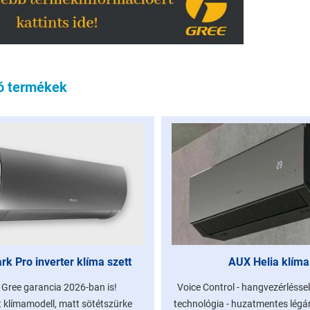
ó termékek
rk Pro inverter klíma szett
AUX Helia klíma
 Gree garancia 2026-ban is!
Voice Control - hangvezérléssel
tt klímamodell, matt sötétszürke
technológia - huzatmentes lég