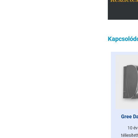
Kapcsolód
Gree Da
10 év
téliesíte