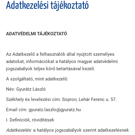
Adatkezelési tájékoztató
ADATVÉDELMI TÁJÉKOZTATÓ
Az Adatkezelő a felhasználók által nyújtott személyes
adatokat, információkat a hatályos magyar adatvédelmi
jogszabályok teljes körű betartásával kezeli.
A szolgáltató, mint adatkezelő:
Név: Gyurátz László
Székhely és levelezési cím: Sopron, Lehár Ferenc u. 57.
Email cím: gyuratz.laszlo@gyuratz.hu
I. Definíciók, rövidítések
Adatkezelés
: a hatályos jogszabályok szerint adatkezelésnek