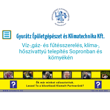
Gyurátz Épületgépészet és Klímatechnika Kft.
Víz-,gáz- és fűtésszerelés, klíma-,
hőszivattyú telepítés Sopronban és
környékén