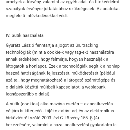
amelyek a törvény, valamint az egyéb adat- és titokvédelmi
szabályok érvényre juttatásához szükségesek. Az adatokat
megfelelő intézkedésekkel védi.
IV. Sütik használata
Gyurátz László fenntartja a jogot az ún. tracking
technológiák (mint a cookie-k vagy tag-ek) használatára
annak érdekében, hogy felmérje, hogyan használják a
látogatók a honlapot. Ezek a technológiák segítik a honlap
használhatóságának fejlesztését, működtetését (például
azáltal, hogy meghatározható a látogató számítógépe és
oldalaink közötti múltbeli kapcsolatot, a weblapunk
legnépszerűbb oldalai).
A sütik (cookies) alkalmazása esetén – az adatkezelés
céljára is kiterjedő - tájékoztatást ad, és az elektronikus
hírközlésről szóló 2003. évi C. törvény 155. § (4)
bekezdésére, valamint a hazai adatkezelési gyakorlatra is