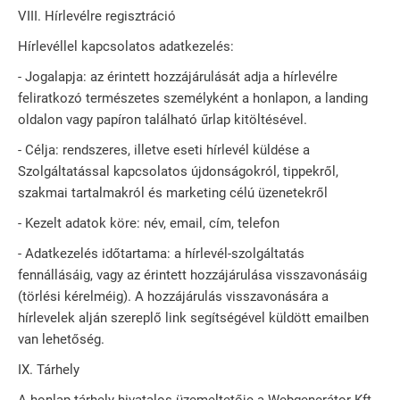
VIII. Hírlevélre regisztráció
Hírlevéllel kapcsolatos adatkezelés:
- Jogalapja: az érintett hozzájárulását adja a hírlevélre
feliratkozó természetes személyként a honlapon, a landing
oldalon vagy papíron található űrlap kitöltésével.
- Célja: rendszeres, illetve eseti hírlevél küldése a
Szolgáltatással kapcsolatos újdonságokról, tippekről,
szakmai tartalmakról és marketing célú üzenetekről
- Kezelt adatok köre: név, email, cím, telefon
- Adatkezelés időtartama: a hírlevél-szolgáltatás
fennállásáig, vagy az érintett hozzájárulása visszavonásáig
(törlési kérelméig). A hozzájárulás visszavonására a
hírlevelek alján szereplő link segítségével küldött emailben
van lehetőség.
IX. Tárhely