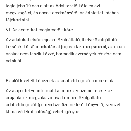
legfeljebb 10 nap alatt az Adatkezelő köteles azt
megvizsgálni, és annak eredményéről az érintettet írásban
tájékoztatni.
VI. Az adatotkat megismerök köre
Az adatokat elsődlegesen Szolgáltató, illetve Szolgáltató
belső és külső munkatársai jogosultak megismerni, azonban
azokat nem teszik közzé, harmadik személyek részére nem
adják át.
Ez alól kivételt képeznek az adatfeldolgozó partnereink.
Az alapul fekvő informatikai rendszer üzemeltetése, az
árajánlatok megválaszolása körében Szolgáltató
adatfeldolgozót (pl. rendszerüzemeltető, könyvelő, Nemzeti
klíma védelmi hatóság) vehet igénybe.