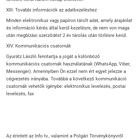
XIII. További információk az adatkezeléshez
Minden elektronikus vagy papíron tárolt adat, amely árajánlat
és információ kérés által kerül kezelésre, de nem von maga
után megbízási szerződést 2 év tárolás után törlésre kerül.
XIV. Kommunikációs csatornák
Gyurátz László fenntartja a jogát a különböző
kommunikációs csatornák használatának (WhatsApp, Viber,
Messenger). Amennyiben Ön ezzel nem ért egyet jelezze a
cégvezetés irányába. Továbbá a következő kommunikáció
csatornák vehetők igénybe: elektronikus levelezés, postai
levelezés, fax
Az érintett az Info tv., valamint a Polgári Törvénykönyvről