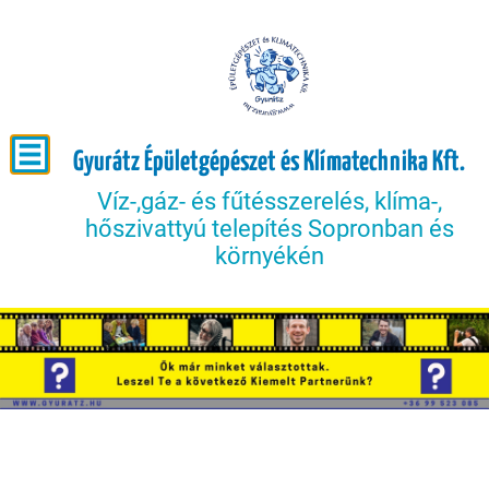
Gyurátz Épületgépészet és Klímatechnika Kft.
Víz-,gáz- és fűtésszerelés, klíma-,
hőszivattyú telepítés Sopronban és
környékén