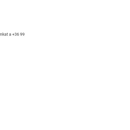
unkat a +36 99