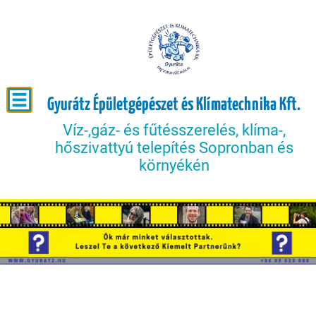
Gyurátz Épületgépészet és Klímatechnika Kft.
Víz-,gáz- és fűtésszerelés, klíma-,
hőszivattyú telepítés Sopronban és
környékén