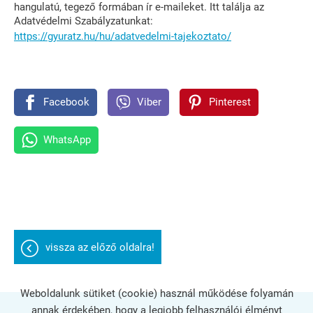
hangulatú, tegező formában ír e-maileket. Itt találja az
Adatvédelmi Szabályzatunkat:
https://gyuratz.hu/hu/adatvedelmi-tajekoztato/
Facebook
Viber
Pinterest
WhatsApp
vissza az előző oldalra!
Weboldalunk sütiket (cookie) használ működése folyamán
annak érdekében, hogy a legjobb felhasználói élményt