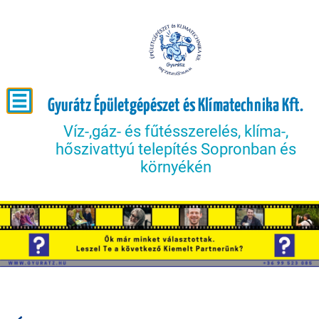
Gyurátz Épületgépészet és Klímatechnika Kft.
Víz-,gáz- és fűtésszerelés, klíma-,
hőszivattyú telepítés Sopronban és
környékén