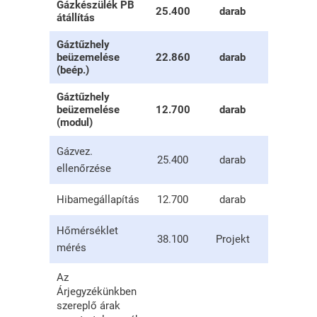
Gázkészülék PB
25.400
darab
átállítás
Gáztűzhely
beüzemelése
22.860
darab
(beép.)
Gáztűzhely
beüzemelése
12.700
darab
(modul)
Gázvez.
25.400
darab
ellenőrzése
Hibamegállapítás
12.700
darab
Hőmérséklet
38.100
Projekt
mérés
Az
Árjegyzékünkben
szereplő árak