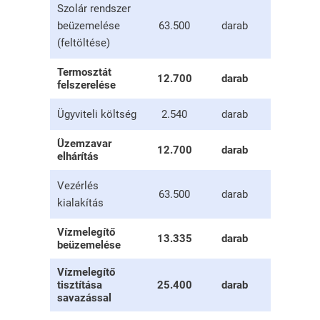
Szolár rendszer
beüzemelése
63.500
darab
(feltöltése)
Termosztát
12.700
darab
felszerelése
Ügyviteli költség
2.540
darab
Üzemzavar
12.700
darab
elhárítás
Vezérlés
63.500
darab
kialakítás
Vízmelegítő
13.335
darab
beüzemelése
Vízmelegítő
tisztítása
25.400
darab
savazással