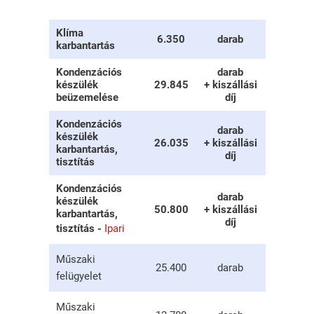
Klíma
6.350
darab
karbantartás
Kondenzációs
darab
készülék
29.845
+ kiszállási
beüzemelése
díj
Kondenzációs
darab
készülék
26.035
+ kiszállási
karbantartás,
díj
tisztítás
Kondenzációs
darab
készülék
50.800
+ kiszállási
karbantartás,
díj
tisztítás -
Ipari
Műszaki
25.400
darab
felügyelet
Műszaki