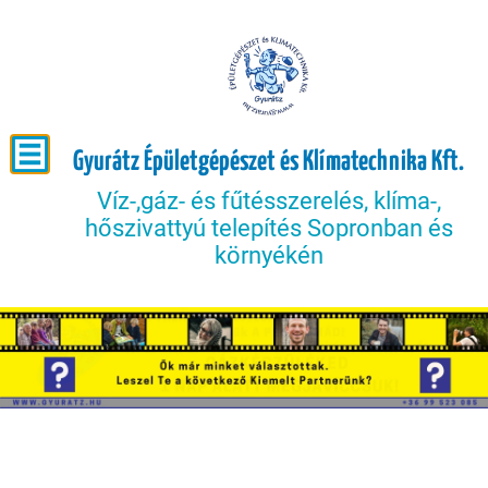
Gyurátz Épületgépészet és Klímatechnika Kft.
Víz-,gáz- és fűtésszerelés, klíma-,
hőszivattyú telepítés Sopronban és
környékén