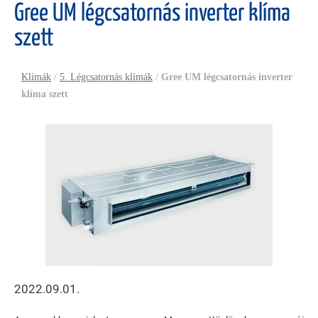
Gree UM légcsatornás inverter klíma
szett
Klímák
/
5. Légcsatornás klímák
/
Gree UM légcsatornás inverter
klíma szett
2022.09.01.