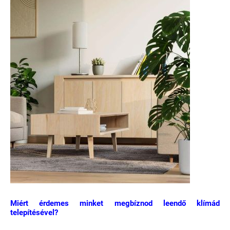
Miért érdemes minket megbíznod leendő klímád
telepítésével?