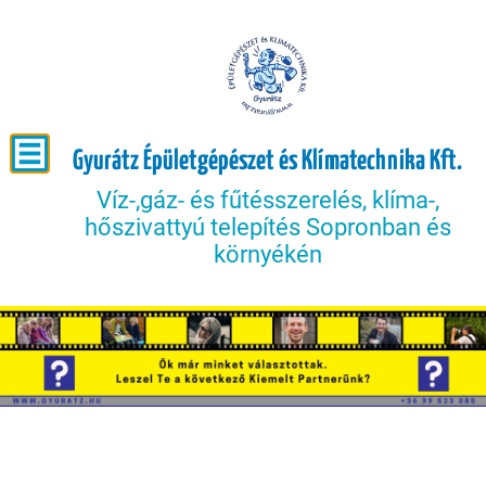
Gyurátz Épületgépészet és Klímatechnika Kft.
Víz-,gáz- és fűtésszerelés, klíma-,
hőszivattyú telepítés Sopronban és
környékén