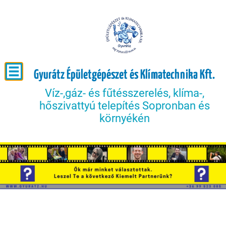
Gyurátz Épületgépészet és Klímatechnika Kft.
Víz-,gáz- és fűtésszerelés, klíma-,
hőszivattyú telepítés Sopronban és
környékén