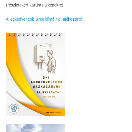
(részletekért kattints a képekre)
A legkedveltebb Gree klímáink Tájékoztató