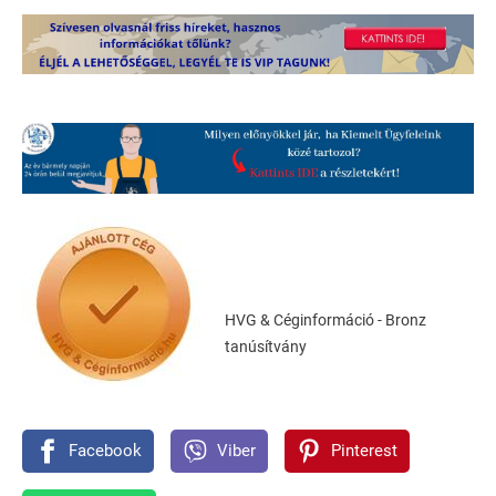
HVG & Céginformáció - Bronz
tanúsítvány
Facebook
Viber
Pinterest