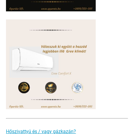
Hőszivattyú és / vagy gázkazán?