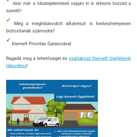
Akár már a hibabejelentésed napján ki is érkezne hozzád a
szerelő?
Még a meghibásodott alkatrészt is kedvezményesen
biztosítanák számodra?
Kiemelt Prioritás Garanciával
Ragadd meg a lehetőséget és
csatlakozz Kiemelt Ügyfeleink
táborához
!