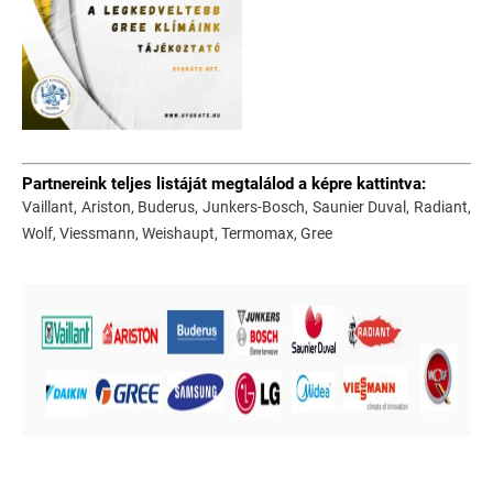
Partnereink teljes listáját megtalálod a képre kattintva:
Vaillant, Ariston, Buderus, Junkers-Bosch, Saunier Duval, Radiant,
Wolf, Viessmann, Weishaupt, Termomax, Gree