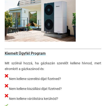
Kiemelt Ügyfél Program
Mit szólnál hozzá, ha gázkazán szerelőt kellene hívnod, mert
elromlott a gázkazánod és:
Nem kellene szerelési díjat fizetned?
Nem kellene kiszállási díjat fizetned?
Nem kellene várólistára kerülnöd?