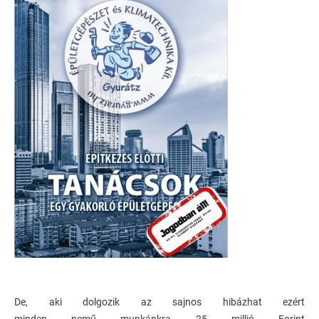
De, aki dolgozik az sajnos hibázhat ezért