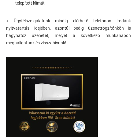
telepített klímát
+ Ügyfélszolgálatunk mindig elérhető telefonon irodánk
nyitvatartási idejében, azontúl pedig üzenetrögzítőnkön is
hagyhatsz üzenetet, melyet a következő munkanapon
meghallgatunk és visszahívunk!