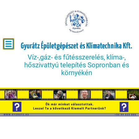
Gyurátz Épületgépészet és Klímatechnika Kft.
Víz-,gáz- és fűtésszerelés, klíma-,
hőszivattyú telepítés Sopronban és
környékén