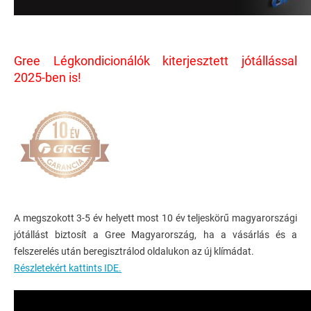
Gree Légkondicionálók kiterjesztett jótállással
2025-ben is!
A megszokott 3-5 év helyett most 10 év teljeskörű magyarországi
jótállást biztosít a Gree Magyarország, ha a vásárlás és a
felszerelés után beregisztrálod oldalukon az új klímádat.
Részletekért kattints IDE.