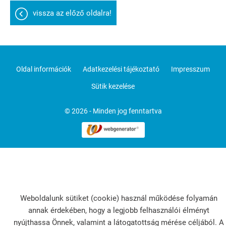
vissza az előző oldalra!
Oldal információk
Adatkezelési tájékoztató
Impresszum
Sütik kezelése
© 2026 - Minden jog fenntartva
Weboldalunk sütiket (cookie) használ működése folyamán
annak érdekében, hogy a legjobb felhasználói élményt
nyújthassa Önnek, valamint a látogatottság mérése céljából. A