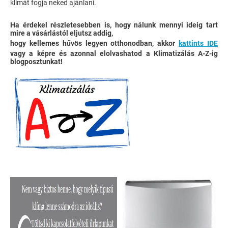
klímát fogja neked ajánlani.
Ha érdekel részletesebben is, hogy nálunk mennyi ideig tart
mire a vásárlástól eljutsz addig,
hogy kellemes hűvös legyen otthonodban, akkor
kattints IDE
vagy a képre és azonnal elolvashatod a Klimatizálás A-Z-ig
blogposztunkat!