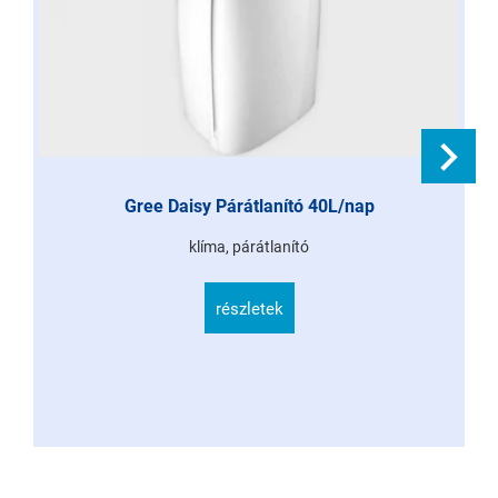
Gree Daisy Párátlanító 40L/nap
klíma, párátlanító
részletek