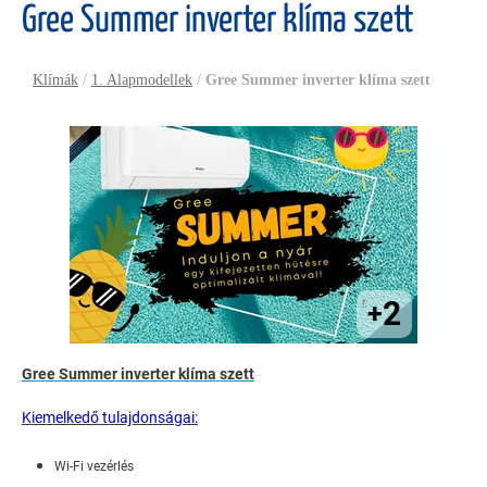
Gree Summer inverter klíma szett
Klímák
/
1. Alapmodellek
/
Gree Summer inverter klíma szett
2
+
Gree Summer inverter klíma szett
Kiemelkedő tulajdonságai:
Wi-Fi vezérlés