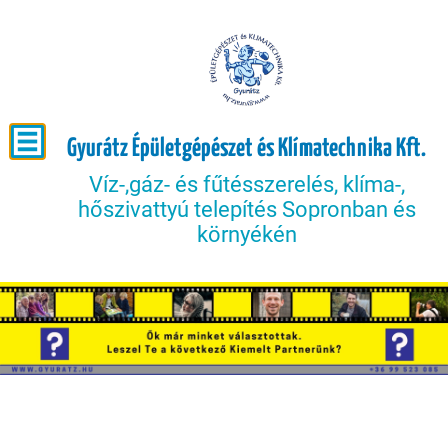
Gyurátz Épületgépészet és Klímatechnika Kft.
Víz-,gáz- és fűtésszerelés, klíma-,
hőszivattyú telepítés Sopronban és
környékén