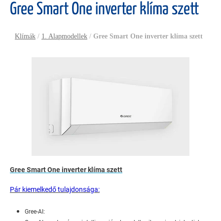
Gree Smart One inverter klíma szett
Klímák
/
1. Alapmodellek
/
Gree Smart One inverter klíma szett
Gree Smart One inverter klíma szett
Pár kiemelkedő tulajdonsága:
Gree-AI: