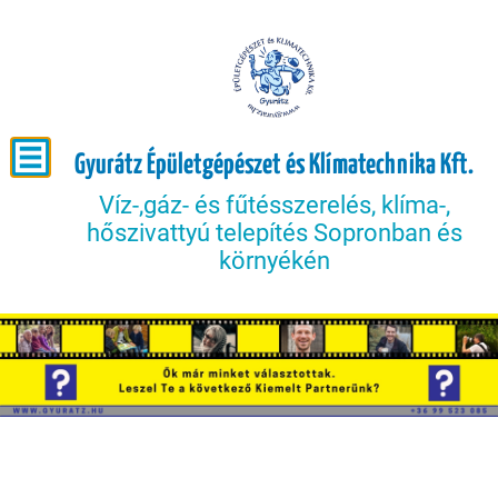
Gyurátz Épületgépészet és Klímatechnika Kft.
Víz-,gáz- és fűtésszerelés, klíma-,
hőszivattyú telepítés Sopronban és
környékén