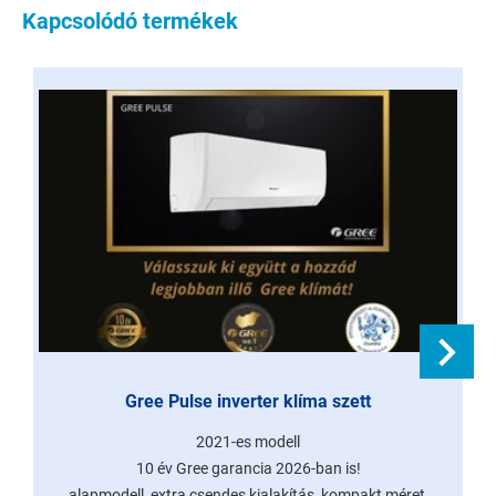
Kapcsolódó termékek
Gree Pulse inverter klíma szett
2021-es modell
10 év Gree garancia 2026-ban is!
alapmodell, extra csendes kialakítás, kompakt méret,