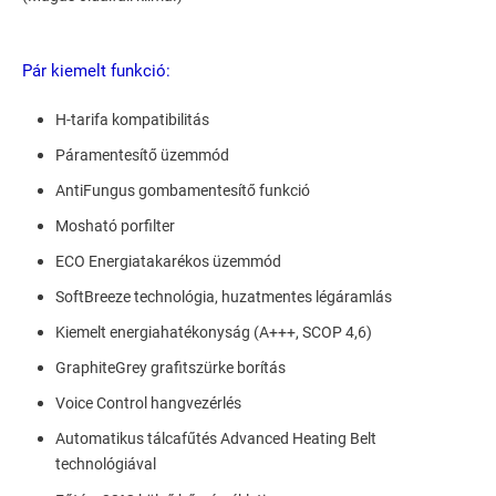
Pár kiemelt funkció:
H-tarifa kompatibilitás
Páramentesítő üzemmód
AntiFungus gombamentesítő funkció
Mosható porfilter
ECO Energiatakarékos üzemmód
SoftBreeze technológia, huzatmentes légáramlás
Kiemelt energiahatékonyság (A+++, SCOP 4,6)
GraphiteGrey grafitszürke borítás
Voice Control hangvezérlés
Automatikus tálcafűtés Advanced Heating Belt
technológiával