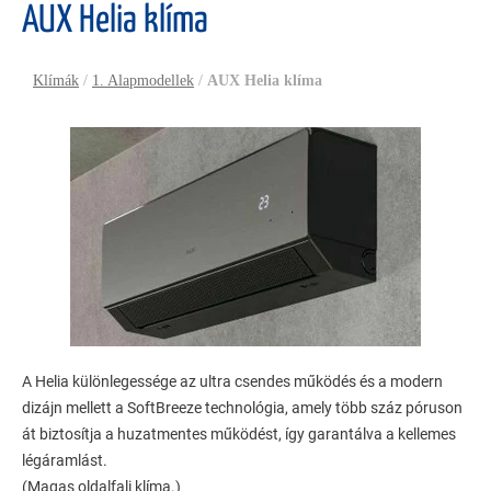
AUX Helia klíma
Klímák
/
1. Alapmodellek
/
AUX Helia klíma
A Helia különlegessége az ultra csendes működés és a modern
dizájn mellett a SoftBreeze technológia, amely több száz póruson
át biztosítja a huzatmentes működést, így garantálva a kellemes
légáramlást.
(Magas oldalfali klíma.)