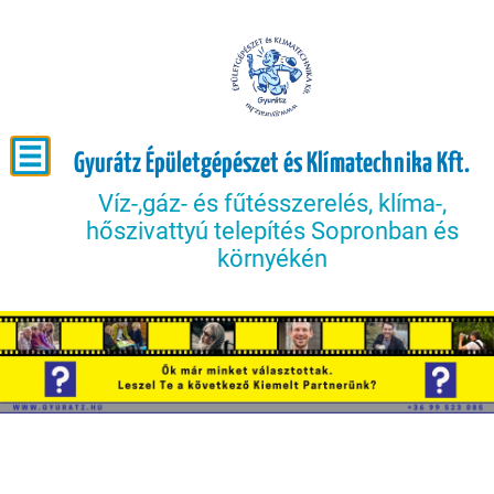
Gyurátz Épületgépészet és Klímatechnika Kft.
Víz-,gáz- és fűtésszerelés, klíma-,
hőszivattyú telepítés Sopronban és
környékén