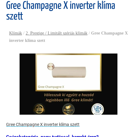
Gree Champagne X inverter klíma
szett
Klímák
/
2. Prestige / Limitált szériás klímák
/
Gree Champagne X
inverter klíma szett
Gree Champagne X inverter klíma szett