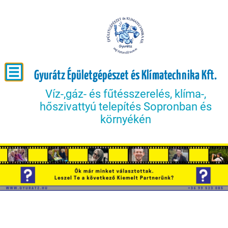
Gyurátz Épületgépészet és Klímatechnika Kft.
Víz-,gáz- és fűtésszerelés, klíma-,
hőszivattyú telepítés Sopronban és
környékén