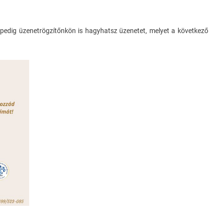
l pedig üzenetrögzítőnkön is hagyhatsz üzenetet, melyet a következő