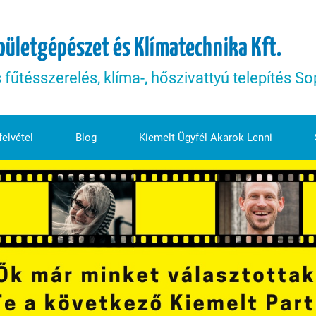
pületgépészet és Klímatechnika Kft.
s fűtésszerelés, klíma-, hőszivattyú telepítés 
elvétel
Blog
Kiemelt Ügyfél Akarok Lenni