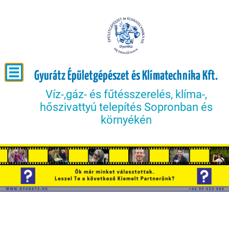
Gyurátz Épületgépészet és Klímatechnika Kft.
Víz-,gáz- és fűtésszerelés, klíma-,
hőszivattyú telepítés Sopronban és
környékén