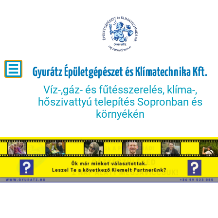
Gyurátz Épületgépészet és Klímatechnika Kft.
Víz-,gáz- és fűtésszerelés, klíma-,
hőszivattyú telepítés Sopronban és
környékén