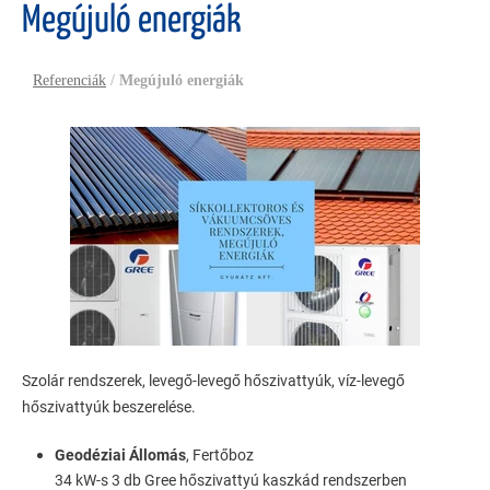
Megújuló energiák
Referenciák
/
Megújuló energiák
Szolár rendszerek, levegő-levegő hőszivattyúk, víz-levegő
hőszivattyúk beszerelése.
Geodéziai Állomás
, Fertőboz
34 kW-s 3 db Gree hőszivattyú kaszkád rendszerben