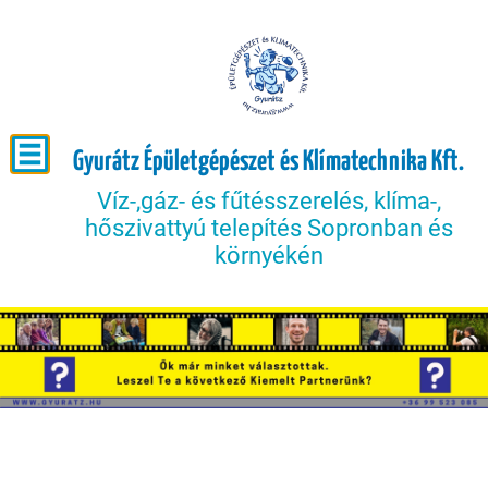
Gyurátz Épületgépészet és Klímatechnika Kft.
Víz-,gáz- és fűtésszerelés, klíma-,
hőszivattyú telepítés Sopronban és
környékén