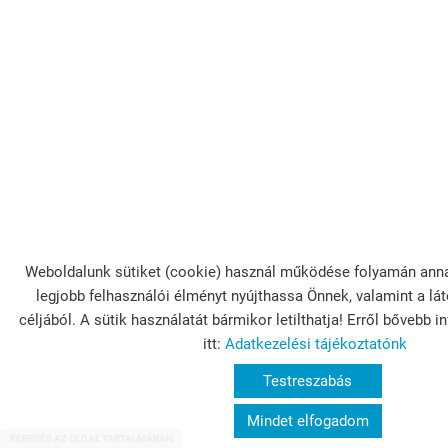
Weboldalunk sütiket (cookie) használ működése folyamán anna
legjobb felhasználói élményt nyújthassa Önnek, valamint a l
céljából. A sütik használatát bármikor letilthatja! Erről bővebb 
itt:
Adatkezelési tájékoztatónk
Testreszabás
Mindet elfogadom
KERESÉS AZ OLDAL TARTALMÁBAN