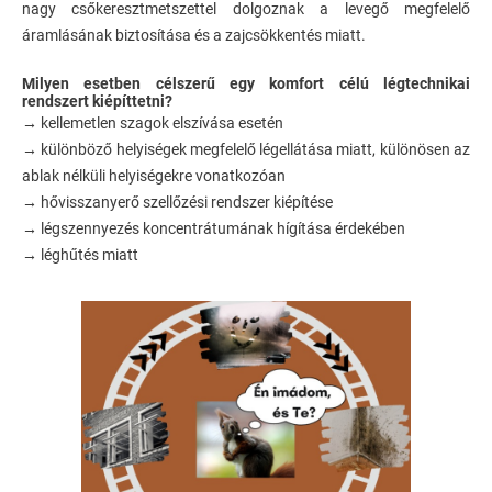
nagy csőkeresztmetszettel dolgoznak a levegő megfelelő
áramlásának biztosítása és a zajcsökkentés miatt.
Milyen esetben célszerű egy komfort célú légtechnikai
rendszert kiépíttetni?
→ kellemetlen szagok elszívása esetén
→ különböző helyiségek megfelelő légellátása miatt, különösen az
ablak nélküli helyiségekre vonatkozóan
→ hővisszanyerő szellőzési rendszer kiépítése
→ légszennyezés koncentrátumának hígítása érdekében
→ léghűtés miatt