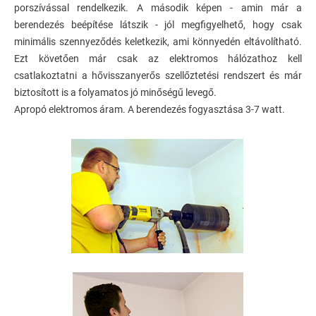
porszívással rendelkezik. A második képen - amin már a
berendezés beépítése látszik - jól megfigyelhető, hogy csak
minimális szennyeződés keletkezik, ami könnyedén eltávolítható.
Ezt követően már csak az elektromos hálózathoz kell
csatlakoztatni a hővisszanyerős szellőztetési rendszert és már
biztosított is a folyamatos jó minőségű levegő.
Apropó elektromos áram. A berendezés fogyasztása 3-7 watt.