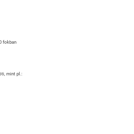
40 fokban
i, mint pl.: