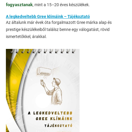
fogyasztanak
, mint a 15–20 éves készülékek.
A legkedveltebb Gree klímáink – Tájékoztató
Az általunk már évek óta forgalmazott Gree márka alap és
prestige készülékeiből találsz benne egy válogatást, rövid
ismertetőkkel, árakkal.