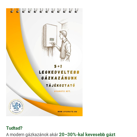
Tudtad?
20–30%-kal kevesebb gázt
A modern gázkazánok akár