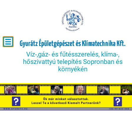
Gyurátz Épületgépészet és Klímatechnika Kft.
Víz-,gáz- és fűtésszerelés, klíma-,
hőszivattyú telepítés Sopronban és
környékén