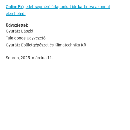
Online Elégedettségmérő űrlapunkat ide kattintva azonnal
eléreheted!
Üdvözlettel:
Gyurátz László
Tulajdonos-Ügyvezető
Gyurátz Épületgépészet és Klímatechnika Kft.
Sopron, 2025. március 11.