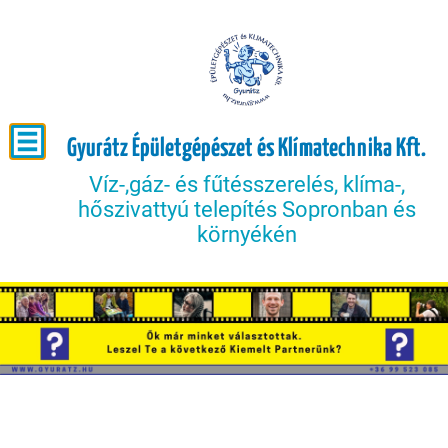
Gyurátz Épületgépészet és Klímatechnika Kft.
Víz-,gáz- és fűtésszerelés, klíma-,
hőszivattyú telepítés Sopronban és
környékén