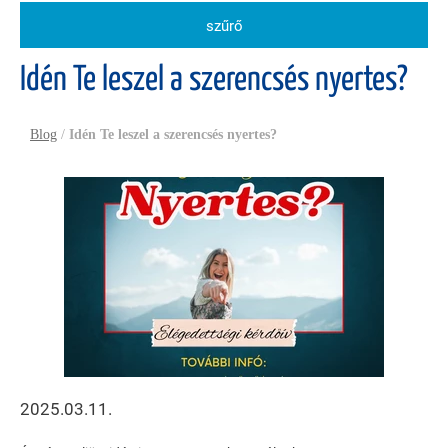
szűrő
Idén Te leszel a szerencsés nyertes?
Blog
/
Idén Te leszel a szerencsés nyertes?
2025.03.11.