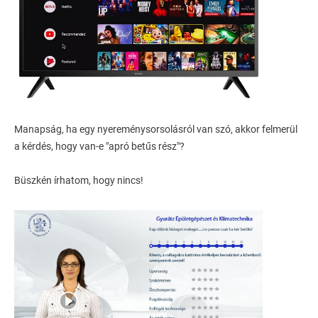
Manapság, ha egy nyereménysorsolásról van szó, akkor felmerül
a kérdés, hogy van-e "apró betűs rész"?
Büszkén írhatom, hogy nincs!