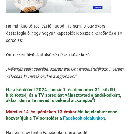
Ha már kitöltötted, ezt jól tudod. Ha nem, itt egy gyors
összefoglaló, hogy hogyan kapcsolódik össze a kérdőív és a TV
sorsolás:
Online kérdőívünk utolsó kérdése a következő:
„Véleményéért cserébe, szeretnénk Önt megajándékozni. Kérem,
válassza ki, minek örülne a legjobban!”
Ha a kérdőívet 2024. január 1. és december 31. között
kitöltötted, és a TV sorsolást választottad ajándékodként,
akkor idén a Te neved is bekerül a „kalapba”!
Március 14-én, pénteken 13 órakor
élő bejelentkezéssel
közvetítjük a TV sorsolást a
Facebook oldalunkon
.
Ha nem vagy fent a Facebookon, ne aggódj!