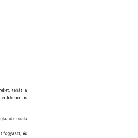
eket, tehát a
 érdekében is
gkondicionáló
t fogyaszt, és