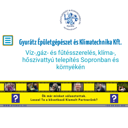
Gyurátz Épületgépészet és Klímatechnika Kft.
Víz-,gáz- és fűtésszerelés, klíma-,
hőszivattyú telepítés Sopronban és
környékén