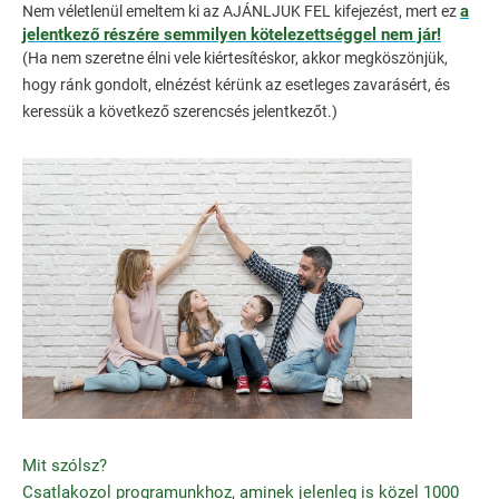
a
Nem véletlenül emeltem ki az AJÁNLJUK FEL kifejezést, mert ez
jelentkező részére semmilyen kötelezettséggel nem jár!
(Ha nem szeretne élni vele kiértesítéskor, akkor megköszönjük,
hogy ránk gondolt, elnézést kérünk az esetleges zavarásért, és
keressük a következő szerencsés jelentkezőt.)
Mit szólsz?
Csatlakozol programunkhoz, aminek jelenleg is közel 1000