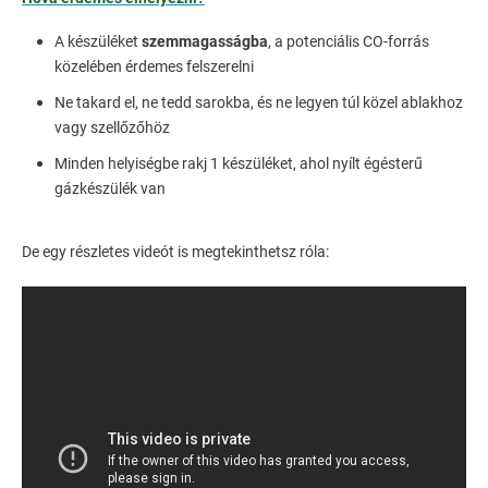
A készüléket
szemmagasságba
, a potenciális CO-forrás
közelében érdemes felszerelni
Ne takard el, ne tedd sarokba, és ne legyen túl közel ablakhoz
vagy szellőzőhöz
Minden helyiségbe rakj 1 készüléket, ahol nyílt égésterű
gázkészülék van
De egy részletes videót is megtekinthetsz róla: