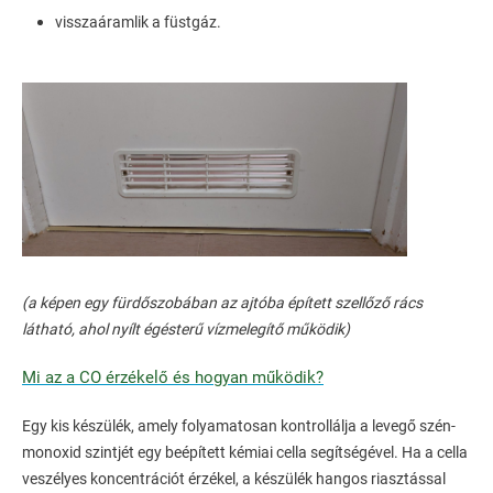
visszaáramlik a füstgáz.
(a képen egy fürdőszobában az ajtóba épített szellőző rács
látható, ahol nyílt égésterű vízmelegítő működik)
Mi az a CO érzékelő és hogyan működik?
Egy kis készülék, amely folyamatosan kontrollálja a levegő szén-
monoxid szintjét egy beépített kémiai cella segítségével. Ha a cella
veszélyes koncentrációt érzékel, a készülék hangos riasztással