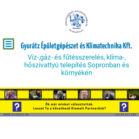
Gyurátz Épületgépészet és Klímatechnika Kft.
Víz-,gáz- és fűtésszerelés, klíma-,
hőszivattyú telepítés Sopronban és
környékén