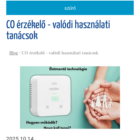
szűrő
CO érzékelő - valódi használati
tanácsok
Blog
/
CO érzékelő - valódi használati tanácsok
2025.10.14.