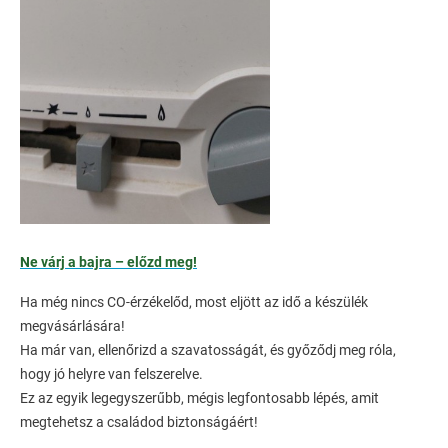
Ne várj a bajra – előzd meg!
Ha még nincs CO-érzékelőd, most eljött az idő a készülék
megvásárlására!
Ha már van, ellenőrizd a szavatosságát, és győződj meg róla,
hogy jó helyre van felszerelve.
Ez az egyik legegyszerűbb, mégis legfontosabb lépés, amit
megtehetsz a családod biztonságáért!